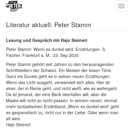
Toggle
Direkt
navigat
zum
Inhalt
Literatur aktuell: Peter Stamm
Lesung und Gespräch mit Hajo Steinert
Peter Stamm: Wenn es dunkel wird. Erzählungen. S.
Fischer. Frankfurt a. M., 23. Sep 2020
Peter Stamm gehört seit Jahren zu den herausragenden
Schriftstellern der Schweiz. Ein Meister der leisen Töne.
Ganz ins Dunkle geht es in seinen neuen Erzählungen.
Wenn das Licht ausgeht, verwandelt sich alles. Hier ist
einer, der in Rente geht, und nicht weiß, wie es weitergeht.
Da ist jemand, der eine Bank überfallen will, aber die
Maske will nicht so recht passen. In seinem neuen, einmal
mehr fantastischen Erzählband „Wenn es dunkel wird“ geht
es gespenstisch zu, nicht nur in der Liebe. Oder wenn man
alt wird.
Hajo Steinert