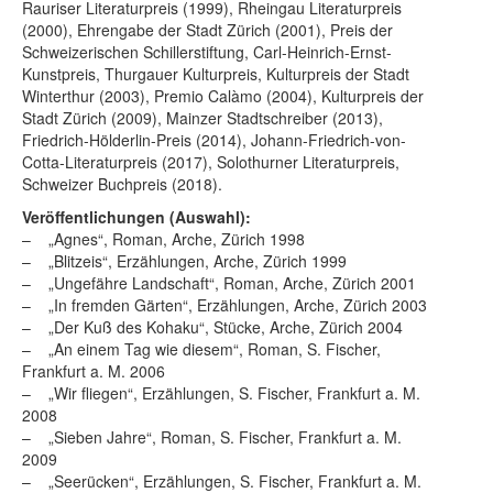
Rauriser Literaturpreis (1999), Rheingau Literaturpreis
(2000), Ehrengabe der Stadt Zürich (2001), Preis der
Schweizerischen Schillerstiftung, Carl-Heinrich-Ernst-
Kunstpreis, Thurgauer Kulturpreis, Kulturpreis der Stadt
Winterthur (2003), Premio Calàmo (2004), Kulturpreis der
Stadt Zürich (2009), Mainzer Stadtschreiber (2013),
Friedrich-Hölderlin-Preis (2014), Johann-Friedrich-von-
Cotta-Literaturpreis (2017), Solothurner Literaturpreis,
Schweizer Buchpreis (2018).
Veröffentlichungen (Auswahl):
– „Agnes“, Roman, Arche, Zürich 1998
– „Blitzeis“, Erzählungen, Arche, Zürich 1999
– „Ungefähre Landschaft“, Roman, Arche, Zürich 2001
– „In fremden Gärten“, Erzählungen, Arche, Zürich 2003
– „Der Kuß des Kohaku“, Stücke, Arche, Zürich 2004
– „An einem Tag wie diesem“, Roman, S. Fischer,
Frankfurt a. M. 2006
– „Wir fliegen“, Erzählungen, S. Fischer, Frankfurt a. M.
2008
– „Sieben Jahre“, Roman, S. Fischer, Frankfurt a. M.
2009
– „Seerücken“, Erzählungen, S. Fischer, Frankfurt a. M.