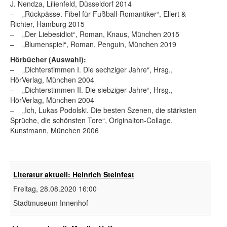
J. Nendza, Lilienfeld, Düsseldorf 2014
– „Rückpässe. Fibel für Fußball-Romantiker“, Ellert &
Richter, Hamburg 2015
– „Der Liebesidiot“, Roman, Knaus, München 2015
– „Blumenspiel“, Roman, Penguin, München 2019
Hörbücher (Auswahl):
– „Dichterstimmen I. Die sechziger Jahre“, Hrsg.,
HörVerlag, München 2004
– „Dichterstimmen II. Die siebziger Jahre“, Hrsg.,
HörVerlag, München 2004
– „Ich, Lukas Podolski. Die besten Szenen, die stärksten
Sprüche, die schönsten Tore“, Originalton-Collage,
Kunstmann, München 2006
Literatur aktuell: Heinrich Steinfest
Freitag, 28.08.2020
16:00
Stadtmuseum Innenhof