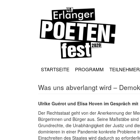
Direkt
zum
Inhalt
HAUPT
NAVIGATION
STARTSEITE
PROGRAMM
TEILNEHMER
Was uns abverlangt wird – Demok
Ulrike Guérot und Elisa Hoven im Gespräch mit 
Der Rechtsstaat geht von der Anerkennung der M
Bürgerinnen und Bürger aus. Seine Maßstäbe sind
Grundrechte, die Unabhängigkeit der Justiz und die
dominieren in einer Pandemie konkrete Probleme in
Einschreiten des Staates wird dadurch so erforder