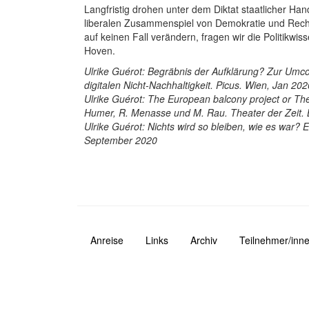
Langfristig drohen unter dem Diktat staatlicher Ha
liberalen Zusammenspiel von Demokratie und Rechts
auf keinen Fall verändern, fragen wir die Politikwiss
Hoven.
Ulrike Guérot: Begräbnis der Aufklärung? Zur Umco
digitalen Nicht-Nachhaltigkeit. Picus. Wien, Jan 202
Ulrike Guérot: The European balcony project or The
Humer, R. Menasse und M. Rau. Theater der Zeit. 
Ulrike Guérot: Nichts wird so bleiben, wie es war? 
September 2020
Anreise
Links
Archiv
Teilnehmer/inne
Navigation
Fusszeile