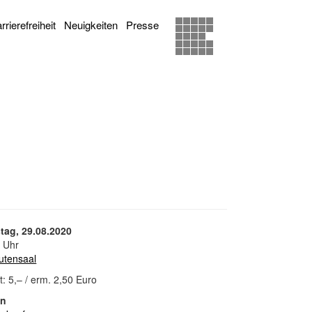
rrierefreiheit
Neuigkeiten
Presse
tag, 29.08.2020
 Uhr
utensaal
tt: 5,– / erm. 2,50 Euro
en