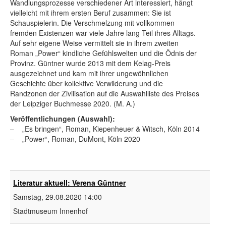
Wandlungsprozesse verschiedener Art interessiert, hängt
vielleicht mit ihrem ersten Beruf zusammen: Sie ist
Schauspielerin. Die Verschmelzung mit vollkommen
fremden Existenzen war viele Jahre lang Teil ihres Alltags.
Auf sehr eigene Weise vermittelt sie in ihrem zweiten
Roman „Power“ kindliche Gefühlswelten und die Ödnis der
Provinz. Güntner wurde 2013 mit dem Kelag-Preis
ausgezeichnet und kam mit ihrer ungewöhnlichen
Geschichte über kollektive Verwilderung und die
Randzonen der Zivilisation auf die Auswahlliste des Preises
der Leipziger Buchmesse 2020. (M. A.)
Veröffentlichungen (Auswahl):
– „Es bringen“, Roman, Kiepenheuer & Witsch, Köln 2014
– „Power“, Roman, DuMont, Köln 2020
Literatur aktuell: Verena Güntner
Samstag, 29.08.2020
14:00
Stadtmuseum Innenhof