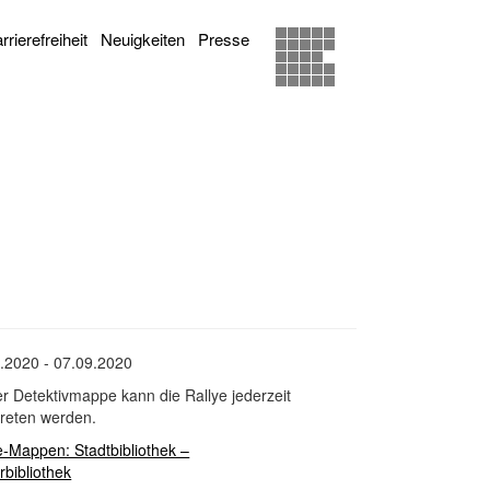
rrierefreiheit
Neuigkeiten
Presse
.2020 - 07.09.2020
er Detektivmappe kann die Rallye jederzeit
reten werden.
e-Mappen: Stadtbibliothek –
rbibliothek