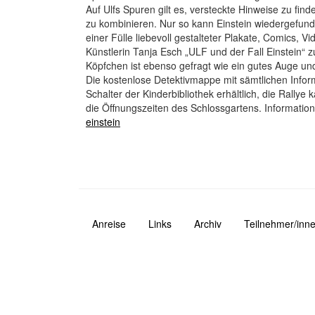
Auf Ulfs Spuren gilt es, versteckte Hinweise zu find
zu kombinieren. Nur so kann Einstein wiedergefun
einer Fülle liebevoll gestalteter Plakate, Comics,
Künstlerin Tanja Esch „ULF und der Fall Einstein“
Köpfchen ist ebenso gefragt wie ein gutes Auge un
Die kostenlose Detektivmappe mit sämtlichen Inform
Schalter der Kinderbibliothek erhältlich, die Rallye
die Öffnungszeiten des Schlossgartens. Information
einstein
Anreise
Links
Archiv
Teilnehmer/inne
Navigation
Fusszeile