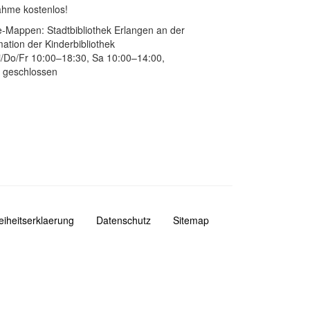
ahme kostenlos!
e-Mappen: Stadtbibliothek Erlangen an der
mation der Kinderbibliothek
/Do/Fr 10:00–18:30, Sa 10:00–14:00,
 geschlossen
reiheitserklaerung
Datenschutz
Sitemap