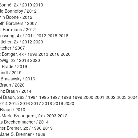
Bonné, 2x / 2010 2013
de Bonnefoy / 2012
in Boone / 2012
eth Borchers / 2007
t Borrmann / 2012
ossong, 4x / 2011 2012 2015 2018
ttcher, 2x / 2012 2020
ttcher / 2007
 Böttiger, 4x / 1999 2013 2016 2020
öwig, 2x / 2018 2020
 Brade / 2019
andt / 2019
raslavsky / 2016
Braun / 2020
inz Braun / 2014
l Braun, 26x / 1994 1995 1997 1998 1999 2000 2001 2002 2003 200
2014 2015 2016 2017 2018 2019 2020
 Braun / 2010
Maria Braungardt, 2x / 2003 2012
s Brechenmacher / 2014
ter Bremer, 2x / 1996 2019
arie S. Brenner / 1986