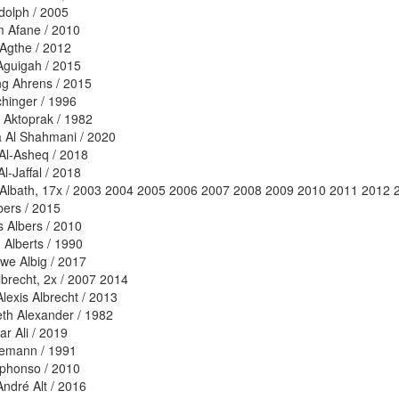
dolph / 2005
 Afane / 2010
Agthe / 2012
guigah / 2015
g Ahrens / 2015
chinger / 1996
 Aktoprak / 1982
Al Shahmani / 2020
l-Asheq / 2018
l-Jaffal / 2018
Albath, 17x / 2003 2004 2005 2006 2007 2008 2009 2010 2011 2012
bers / 2015
 Albers / 2010
 Alberts / 1990
we Albig / 2017
lbrecht, 2x / 2007 2014
Alexis Albrecht / 2013
eth Alexander / 1982
ar Ali / 2019
lemann / 1991
phonso / 2010
André Alt / 2016