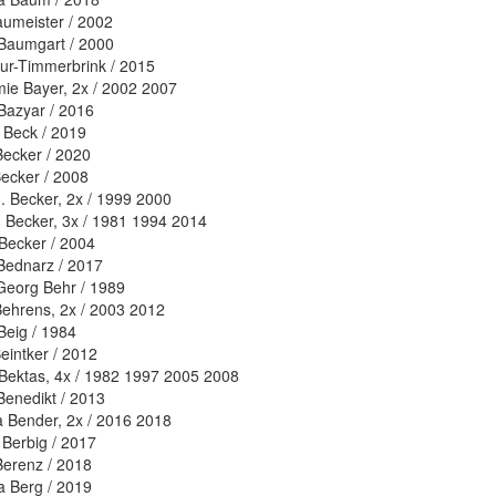
aumeister / 2002
Baumgart / 2000
ur-Timmerbrink / 2015
e Bayer, 2x / 2002 2007
Bazyar / 2016
 Beck / 2019
ecker / 2020
Becker / 2008
. Becker, 2x / 1999 2000
 Becker, 3x / 1981 1994 2014
Becker / 2004
Bednarz / 2017
eorg Behr / 1989
Behrens, 2x / 2003 2012
Beig / 1984
Beintker / 2012
Bektas, 4x / 1982 1997 2005 2008
Benedikt / 2013
a Bender, 2x / 2016 2018
Berbig / 2017
Berenz / 2018
a Berg / 2019