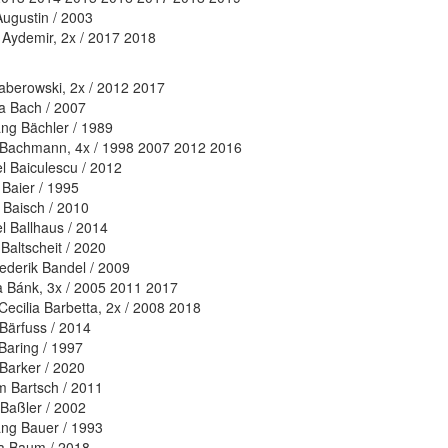
Augustin / 2003
Aydemir, 2x / 2017 2018
aberowski, 2x / 2012 2017
 Bach / 2007
ng Bächler / 1989
 Bachmann, 4x / 1998 2007 2012 2016
l Baiculescu / 2012
 Baier / 1995
 Baisch / 2010
l Ballhaus / 2014
Baltscheit / 2020
ederik Bandel / 2009
 Bánk, 3x / 2005 2011 2017
Cecilia Barbetta, 2x / 2008 2018
Bärfuss / 2014
 Baring / 1997
Barker / 2020
m Bartsch / 2011
 Baßler / 2002
ng Bauer / 1993
a Baum / 2018