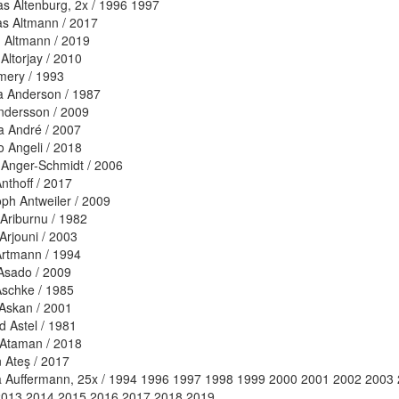
as Altenburg, 2x / 1996 1997
s Altmann / 2017
 Altmann / 2019
Altorjay / 2010
mery / 1993
 Anderson / 1987
dersson / 2009
a André / 2007
o Angeli / 2018
Anger-Schmidt / 2006
nthoff / 2017
oph Antweiler / 2009
Ariburnu / 1982
Arjouni / 2003
Artmann / 1994
Asado / 2009
Aschke / 1985
 Askan / 2001
d Astel / 1981
Ataman / 2018
 Ateş / 2017
 Auffermann, 25x / 1994 1996 1997 1998 1999 2000 2001 2002 2003
2013 2014 2015 2016 2017 2018 2019