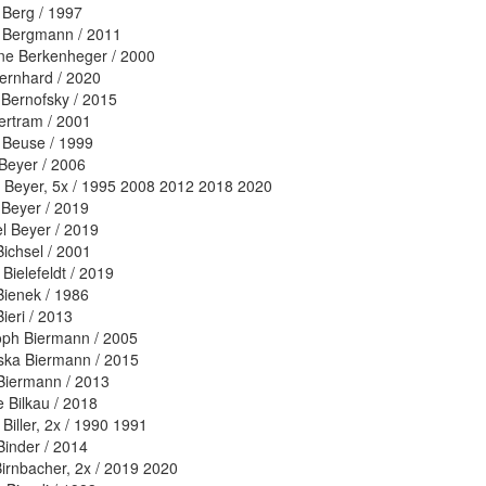
e Berg / 1997
 Bergmann / 2011
e Berkenheger / 2000
Bernhard / 2020
Bernofsky / 2015
ertram / 2001
 Beuse / 1999
 Beyer / 2006
 Beyer, 5x / 1995 2008 2012 2018 2020
 Beyer / 2019
l Beyer / 2019
Bichsel / 2001
Bielefeldt / 2019
Bienek / 1986
ieri / 2013
oph Biermann / 2005
ska Biermann / 2015
Biermann / 2013
e Bilkau / 2018
Biller, 2x / 1990 1991
Binder / 2014
 Birnbacher, 2x / 2019 2020