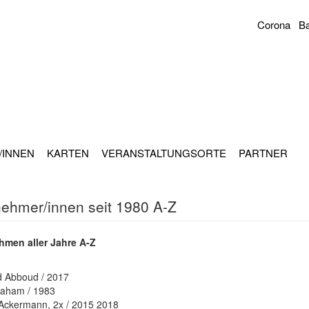
Corona
Ba
Sekundär
Navigation
/INNEN
KARTEN
VERANSTALTUNGSORTE
PARTNER
nehmer/innen seit 1980 A-Z
hmen aller Jahre A-Z
 Abboud / 2017
raham / 1983
 Ackermann, 2x / 2015 2018