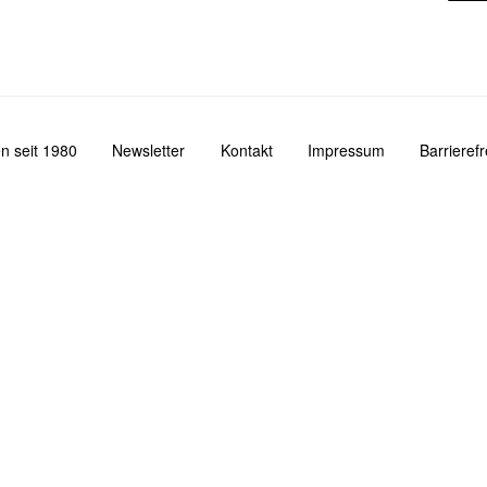
n seit 1980
Newsletter
Kontakt
Impressum
Barrieref