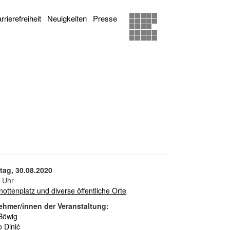
rrierefreiheit
Neuigkeiten
Presse
tag, 30.08.2020
 Uhr
ottenplatz und diverse öffentliche Orte
ehmer/innen der Veranstaltung:
Böwig
 Dinić