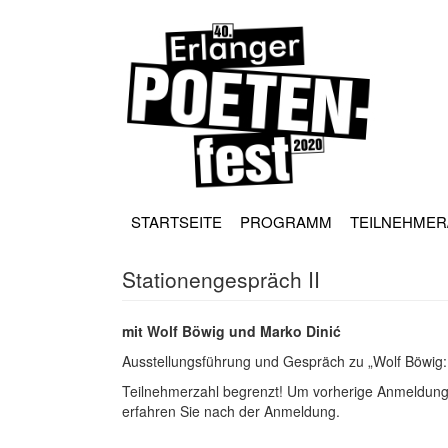
Direkt
zum
Inhalt
HAUPT
NAVIGATION
STARTSEITE
PROGRAMM
TEILNEHMER
Stationengespräch II
mit Wolf Böwig und Marko Dinić
Ausstellungsführung und Gespräch zu „Wolf Böwig:
Teilnehmerzahl begrenzt! Um vorherige Anmeldung 
erfahren Sie nach der Anmeldung.