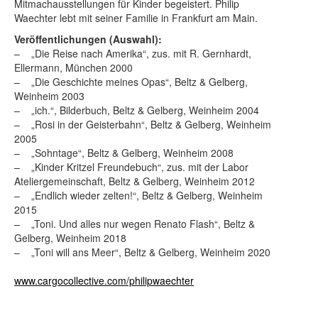
Mitmachausstellungen für Kinder begeistert. Philip
Waechter lebt mit seiner Familie in Frankfurt am Main.
Veröffentlichungen (Auswahl):
– „Die Reise nach Amerika“, zus. mit R. Gernhardt,
Ellermann, München 2000
– „Die Geschichte meines Opas“, Beltz & Gelberg,
Weinheim 2003
– „ich.“, Bilderbuch, Beltz & Gelberg, Weinheim 2004
– „Rosi in der Geisterbahn“, Beltz & Gelberg, Weinheim
2005
– „Sohntage“, Beltz & Gelberg, Weinheim 2008
– „Kinder Kritzel Freundebuch“, zus. mit der Labor
Ateliergemeinschaft, Beltz & Gelberg, Weinheim 2012
– „Endlich wieder zelten!“, Beltz & Gelberg, Weinheim
2015
– „Toni. Und alles nur wegen Renato Flash“, Beltz &
Gelberg, Weinheim 2018
– „Toni will ans Meer“, Beltz & Gelberg, Weinheim 2020
www.cargocollective.com/philipwaechter