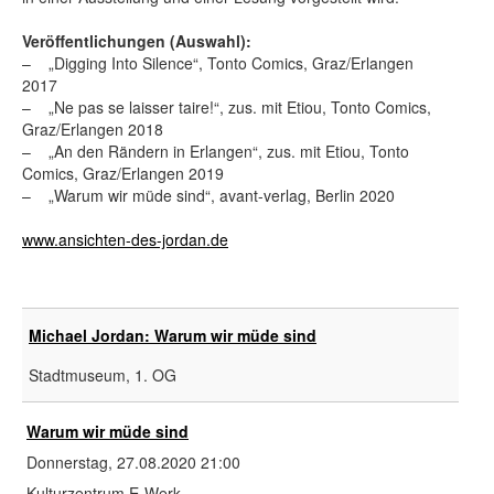
Veröffentlichungen (Auswahl):
– „Digging Into Silence“, Tonto Comics, Graz/Erlangen
2017
– „Ne pas se laisser taire!“, zus. mit Etiou, Tonto Comics,
Graz/Erlangen 2018
– „An den Rändern in Erlangen“, zus. mit Etiou, Tonto
Comics, Graz/Erlangen 2019
– „Warum wir müde sind“, avant-verlag, Berlin 2020
www.ansichten-des-jordan.de
Michael Jordan: Warum wir müde sind
Stadtmuseum, 1. OG
Warum wir müde sind
Donnerstag, 27.08.2020
21:00
Kulturzentrum E-Werk