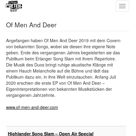
Toggle
Direkt
navigat
zum
Inhalt
Of Men And Deer
Angefangen haben Of Men And Deer 2019 mit dem Covern
von bekannten Songs, wobei sie diesen ihre eigene Note
geben. Ende des vergangenen Jahres begeisterten sie das
Publikum beim Erlanger Song Slam mit ihrem Repertoire.
Die Musik des Duos bringt ruhige akustische Klänge mit
einem Hauch Melancholie auf die Bühne und lädt das
Publikum dazu ein, in ihre Welt einzutauchen. Anfang Juli
2020 erschien die erste EP von Of Men And Deer –
Eigeninterpretationen von bekannten Musikstücken der
vergangenen Jahrzehnte.
www.of-men-and-deer.com
Highlander Song Slam – Open Air Special