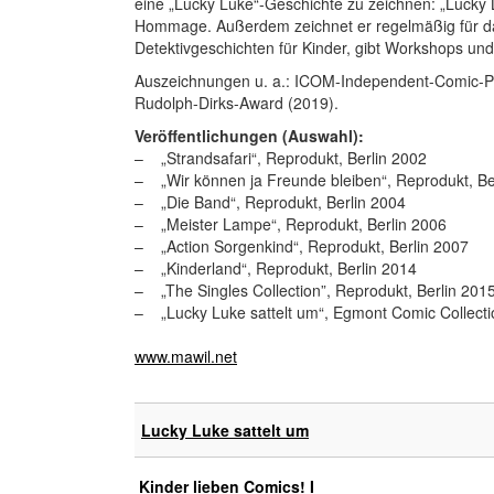
eine „Lucky Luke“-Geschichte zu zeichnen: „Lucky L
Hommage. Außerdem zeichnet er regelmäßig für da
Detektivgeschichten für Kinder, gibt Workshops und 
Auszeichnungen u. a.: ICOM-Independent-Comic-Pre
Rudolph-Dirks-Award (2019).
Veröffentlichungen (Auswahl):
– „Strandsafari“, Reprodukt, Berlin 2002
– „Wir können ja Freunde bleiben“, Reprodukt, Be
– „Die Band“, Reprodukt, Berlin 2004
– „Meister Lampe“, Reprodukt, Berlin 2006
– „Action Sorgenkind“, Reprodukt, Berlin 2007
– „Kinderland“, Reprodukt, Berlin 2014
– „The Singles Collection”, Reprodukt, Berlin 201
– „Lucky Luke sattelt um“, Egmont Comic Collectio
www.mawil.net
Lucky Luke sattelt um
Kinder lieben Comics! I