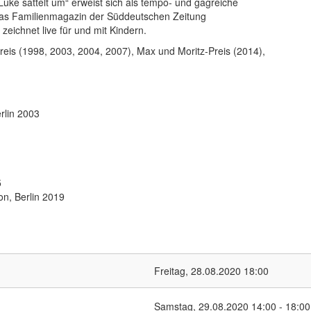
uke sattelt um“ erweist sich als tempo- und gagreiche
s Familienmagazin der Süd­deutschen Zeitung
zeichnet live für und mit Kindern.
is (1998, 2003, 2004, 2007), Max und Moritz-Preis (2014),
rlin 2003
5
n, Berlin 2019
Freitag, 28.08.2020
18:00
Samstag, 29.08.2020
14:00
-
18:00