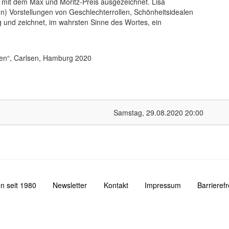
 mit dem Max und Moritz-Preis ausgezeichnet. Lisa
en) Vorstellungen von Geschlechterrollen, Schönheitsidealen
g und zeichnet, im wahrsten Sinne des Wortes, ein
en“, Carlsen, Hamburg 2020
Samstag, 29.08.2020
20:00
n seit 1980
Newsletter
Kontakt
Impressum
Barrieref