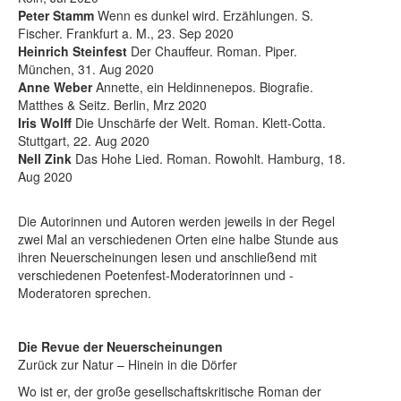
Peter Stamm
Wenn es dunkel wird. Erzählungen. S.
Fischer. Frankfurt a. M., 23. Sep 2020
Heinrich Steinfest
Der Chauffeur. Roman. Piper.
München, 31. Aug 2020
Anne Weber
Annette, ein Heldinnenepos. Biografie.
Matthes & Seitz. Berlin, Mrz 2020
Iris Wolff
Die Unschärfe der Welt. Roman. Klett-Cotta.
Stuttgart, 22. Aug 2020
Nell Zink
Das Hohe Lied. Roman. Rowohlt. Hamburg, 18.
Aug 2020
Die Autorinnen und Autoren werden jeweils in der Regel
zwei Mal an verschiedenen Orten eine halbe Stunde aus
ihren Neuerscheinungen lesen und anschließend mit
verschiedenen Poetenfest-Moderatorinnen und -
Moderatoren sprechen.
Die Revue der Neuerscheinungen
Zurück zur Natur – Hinein in die Dörfer
Wo ist er, der große gesellschaftskritische Roman der