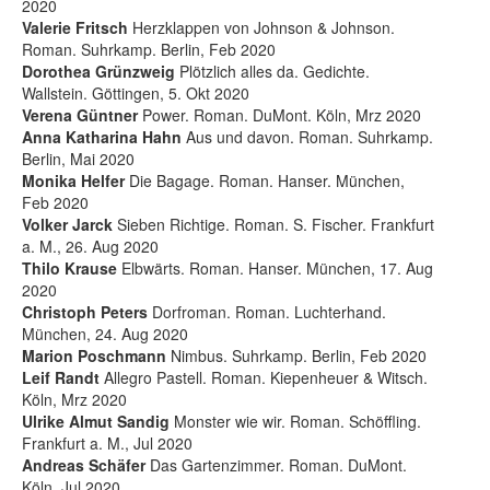
2020
Valerie Fritsch
Herzklappen von Johnson & Johnson.
Roman. Suhrkamp. Berlin, Feb 2020
Dorothea Grünzweig
Plötzlich alles da. Gedichte.
Wallstein. Göttingen, 5. Okt 2020
Verena Güntner
Power. Roman. DuMont. Köln, Mrz 2020
Anna Katharina Hahn
Aus und davon. Roman. Suhrkamp.
Berlin, Mai 2020
Monika Helfer
Die Bagage. Roman. Hanser. München,
Feb 2020
Volker Jarck
Sieben Richtige. Roman. S. Fischer. Frankfurt
a. M., 26. Aug 2020
Thilo Krause
Elbwärts. Roman. Hanser. München, 17. Aug
2020
Christoph Peters
Dorfroman. Roman. Luchterhand.
München, 24. Aug 2020
Marion Poschmann
Nimbus. Suhrkamp. Berlin, Feb 2020
Leif Randt
Allegro Pastell. Roman. Kiepenheuer & Witsch.
Köln, Mrz 2020
Ulrike Almut Sandig
Monster wie wir. Roman. Schöffling.
Frankfurt a. M., Jul 2020
Andreas Schäfer
Das Gartenzimmer. Roman. DuMont.
Köln, Jul 2020