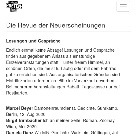
Toggle
Direkt
navigat
zum
Inhalt
Die Revue der Neuerscheinungen
Lesungen und Gespräche
Endlich einmal keine Absage! Lesungen und Gespräche
finden aus gegebenem Anlass als einstündige
Einzelveranstaltungen statt – unter freiem Himmel, an
schönen Orten, die meist fußläufig oder mit dem Fahrrad
gut zu erreichen sind. Aus organisatorischen Gründen sind
Eintrittskarten erforderlich. Bitte im Vorverkauf erwerben!
Bei mehreren Veranstaltungen Rabatt. Tageskasse nur bei
Restkarten.
Marcel Beyer
Dämonenräumdienst. Gedichte. Suhrkamp.
Berlin, 12. Aug 2020
Birgit Birnbacher
Ich an meiner Seite. Roman. Zsolnay.
Wien, Mrz 2020
Daniela Danz
Wildniß. Gedichte. Wallstein. Göttingen, Jul